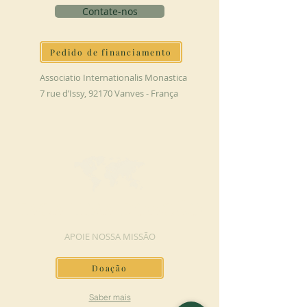
Contate-nos
Pedido de financiamento
Associatio Internationalis Monastica
7 rue d’Issy, 92170 Vanves - França
FAÇA UMA DOAÇÃO
APOIE NOSSA MISSÃO
Doação
Saber mais