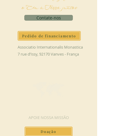
o Céu à Terra juntos
Contate-nos
Pedido de financiamento
Associatio Internationalis Monastica
7 rue d’Issy, 92170 Vanves - França
FAÇA UMA DOAÇÃO
APOIE NOSSA MISSÃO
Doação