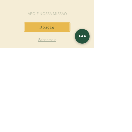
FAÇA UMA DOAÇÃO
APOIE NOSSA MISSÃO
Doação
Saber mais
ASSINAR A
NEWSLETTER
Saber mais
Sobrenome
Primeiro nome
Email