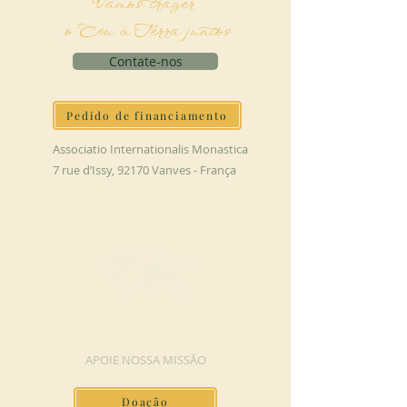
Vamos trazer
o Céu à Terra juntos
Contate-nos
Pedido de financiamento
Associatio Internationalis Monastica
7 rue d’Issy, 92170 Vanves - França
FAÇA UMA DOAÇÃO
APOIE NOSSA MISSÃO
Doação