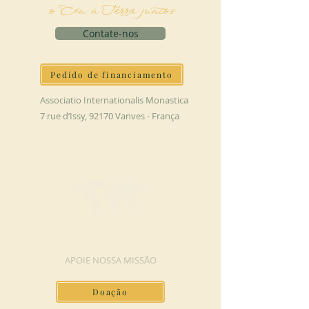
o Céu à Terra juntos
Contate-nos
Pedido de financiamento
Associatio Internationalis Monastica
7 rue d’Issy, 92170 Vanves - França
FAÇA UMA DOAÇÃO
APOIE NOSSA MISSÃO
Doação