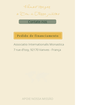
Vamos trazer
o Céu à Terra juntos
Contate-nos
Pedido de financiamento
Associatio Internationalis Monastica
7 rue d’Issy, 92170 Vanves - França
FAÇA UMA DOAÇÃO
APOIE NOSSA MISSÃO