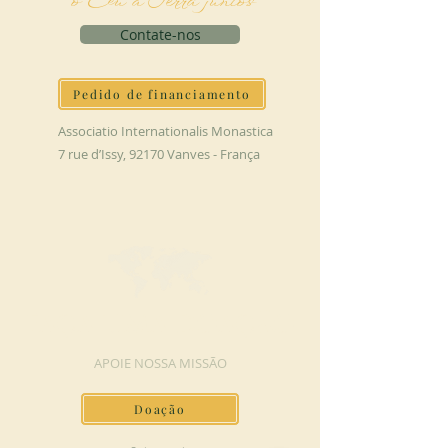
o Céu à Terra juntos
Contate-nos
Pedido de financiamento
Associatio Internationalis Monastica
7 rue d’Issy, 92170 Vanves - França
FAÇA UMA DOAÇÃO
APOIE NOSSA MISSÃO
Doação