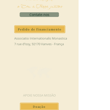
o Céu à Terra juntos
Contate-nos
Pedido de financiamento
Associatio Internationalis Monastica
7 rue d’Issy, 92170 Vanves - França
FAÇA UMA DOAÇÃO
APOIE NOSSA MISSÃO
Doação