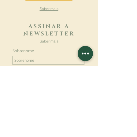
Saber mais
ASSINAR A
NEWSLETTER
Saber mais
Sobrenome
Primeiro nome
Email
Linguagem
Nome do mosteiro