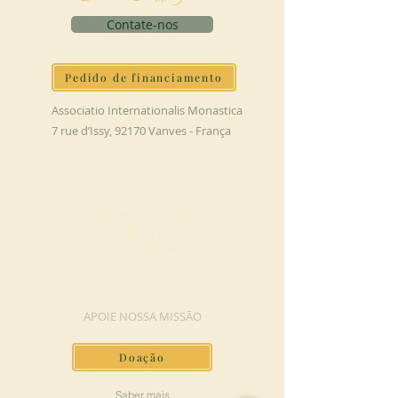
Contate-nos
Pedido de financiamento
Associatio Internationalis Monastica
7 rue d’Issy, 92170 Vanves - França
FAÇA UMA DOAÇÃO
APOIE NOSSA MISSÃO
Doação
Saber mais