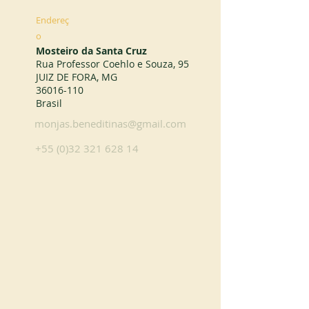
Endereç
o
Mosteiro da Santa Cruz
Rua Professor Coehlo e Souza, 95
JUIZ DE FORA, MG
36016-110
Brasil
monjas.beneditinas@gmail.com
+55 (0)32 321 628 14