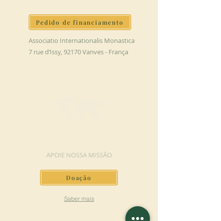
Pedido de financiamento
Associatio Internationalis Monastica
7 rue d’Issy, 92170 Vanves - França
FAÇA UMA DOAÇÃO
APOIE NOSSA MISSÃO
Doação
Saber mais