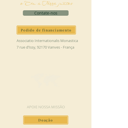
o Céu à Terra juntos
Contate-nos
Pedido de financiamento
Associatio Internationalis Monastica
7 rue d’Issy, 92170 Vanves - França
FAÇA UMA DOAÇÃO
APOIE NOSSA MISSÃO
Doação