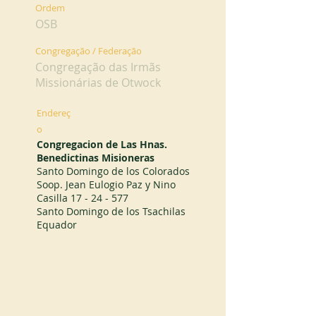
Ordem
OSB
Congregação / Federação
Congregação das Irmãs
Missionárias de Otwock
Endereç
o
Congregacion de Las Hnas.
Benedictinas Misioneras
Santo Domingo de los Colorados
Soop. Jean Eulogio Paz y Nino
Casilla
17 - 24 - 577
Santo Domingo de los Tsachilas
Equador