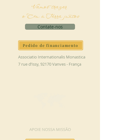
Vamos trazer
o Céu à Terra juntos
Contate-nos
Pedido de financiamento
Associatio Internationalis Monastica
7 rue d’Issy, 92170 Vanves - França
FAÇA UMA DOAÇÃO
APOIE NOSSA MISSÃO