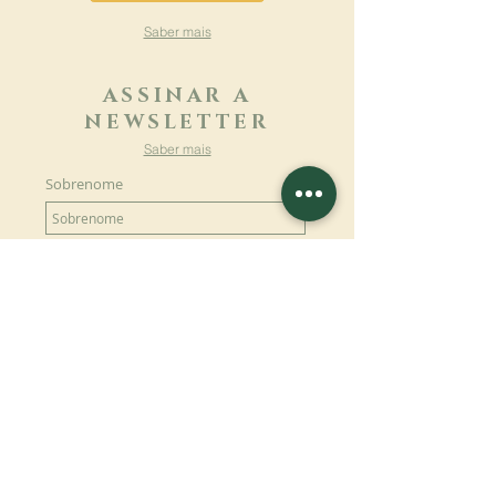
Saber mais
ASSINAR A
NEWSLETTER
Saber mais
Sobrenome
Primeiro nome
Email
Linguagem
Nome do mosteiro