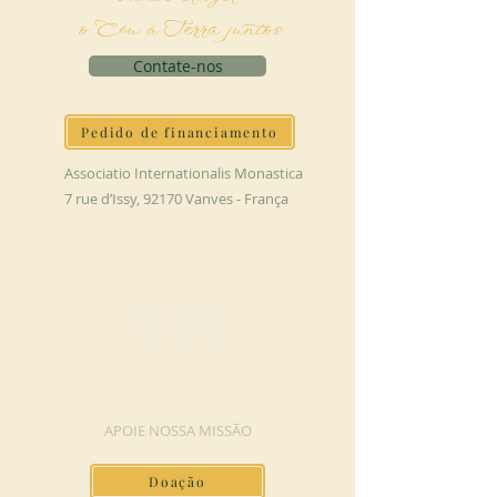
o Céu à Terra juntos
Contate-nos
Pedido de financiamento
Associatio Internationalis Monastica
7 rue d’Issy, 92170 Vanves - França
FAÇA UMA DOAÇÃO
APOIE NOSSA MISSÃO
Doação