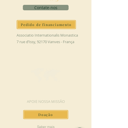
Contate-nos
Pedido de financiamento
Associatio Internationalis Monastica
7 rue d’Issy, 92170 Vanves - França
FAÇA UMA DOAÇÃO
APOIE NOSSA MISSÃO
Doação
Saber mais