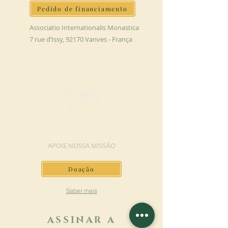
Pedido de financiamento
Associatio Internationalis Monastica
7 rue d’Issy, 92170 Vanves - França
FAÇA UMA DOAÇÃO
APOIE NOSSA MISSÃO
Doação
Saber mais
ASSINAR A