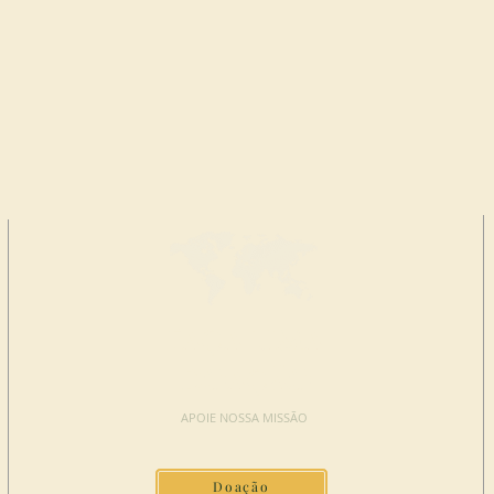
FAÇA UMA
DOAÇÃO
APOIE NOSSA MISSÃO
Doação