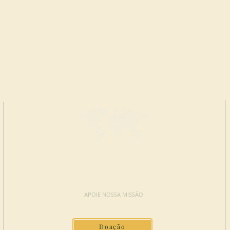
FAÇA UMA
DOAÇÃO
APOIE NOSSA MISSÃO
Doação