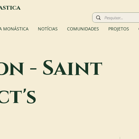
astica
A MONÁSTICA
NOTÍCIAS
COMUNIDADES
PROJETOS
on - Saint
ct's