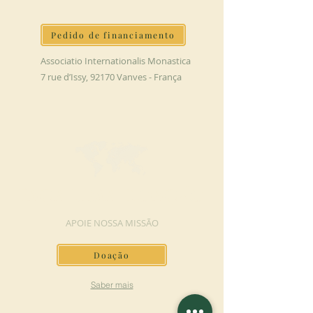
Pedido de financiamento
Associatio Internationalis Monastica
7 rue d’Issy, 92170 Vanves - França
FAÇA UMA DOAÇÃO
APOIE NOSSA MISSÃO
Doação
Saber mais