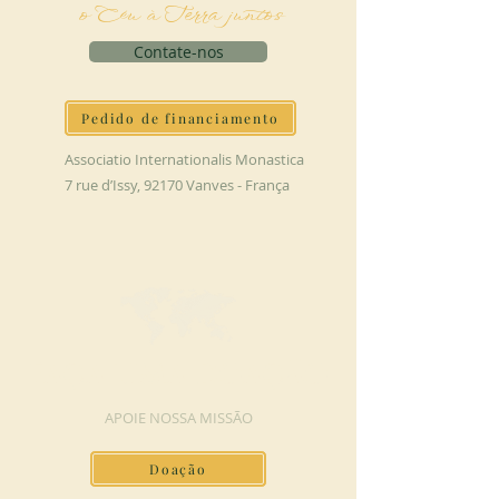
o Céu à Terra juntos
Contate-nos
Pedido de financiamento
Associatio Internationalis Monastica
7 rue d’Issy, 92170 Vanves - França
FAÇA UMA DOAÇÃO
APOIE NOSSA MISSÃO
Doação