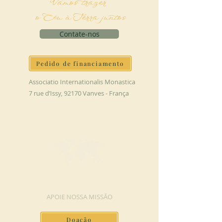
Vamos trazer
o Céu à Terra juntos
Contate-nos
Pedido de financiamento
Associatio Internationalis Monastica
7 rue d’Issy, 92170 Vanves - França
FAÇA UMA DOAÇÃO
APOIE NOSSA MISSÃO
Doação