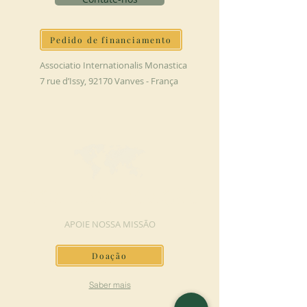
Pedido de financiamento
Associatio Internationalis Monastica
7 rue d’Issy, 92170 Vanves - França
FAÇA UMA DOAÇÃO
APOIE NOSSA MISSÃO
Doação
Saber mais