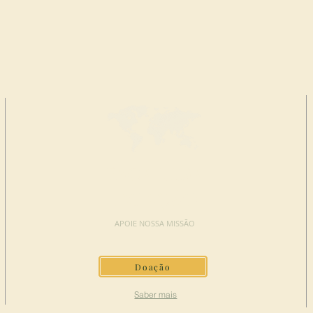
FAÇA UMA
DOAÇÃO
APOIE NOSSA MISSÃO
Doação
Saber mais