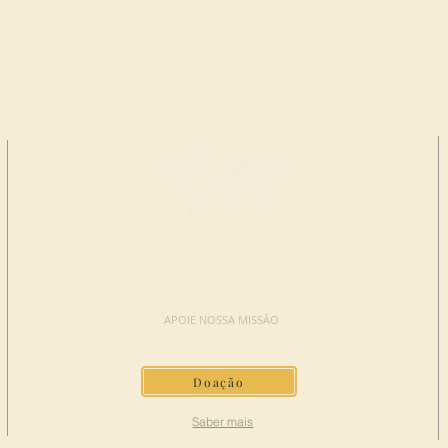
FAÇA UMA
DOAÇÃO
APOIE NOSSA MISSÃO
Doação
Saber mais