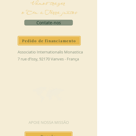
Vamos trazer
o Céu à Terra juntos
Contate-nos
Pedido de financiamento
Associatio Internationalis Monastica
7 rue d’Issy, 92170 Vanves - França
FAÇA UMA DOAÇÃO
APOIE NOSSA MISSÃO