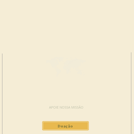
FAÇA UMA
DOAÇÃO
APOIE NOSSA MISSÃO
Doação