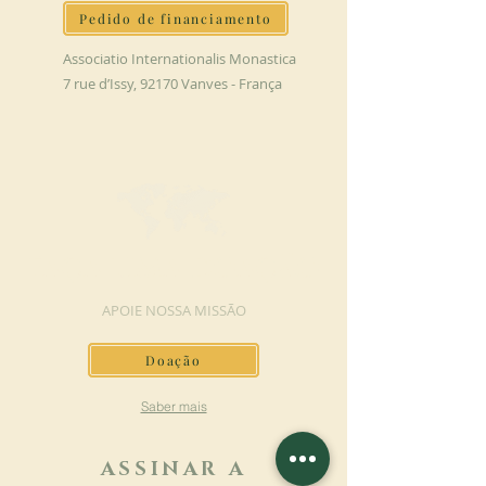
Pedido de financiamento
Associatio Internationalis Monastica
7 rue d’Issy, 92170 Vanves - França
FAÇA UMA DOAÇÃO
APOIE NOSSA MISSÃO
Doação
Saber mais
ASSINAR A