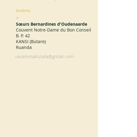
Endereç
o
Sœurs Bernardines d'Oudenaarde
Couvent Notre-Dame du Bon Conseil
B. P. 42
KANSI (Butare)
Ruanda
uwammakulata@gmail.com