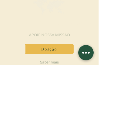
FAÇA UMA DOAÇÃO
APOIE NOSSA MISSÃO
Doação
Saber mais
ASSINAR A
NEWSLETTER
Saber mais
Sobrenome
Primeiro nome