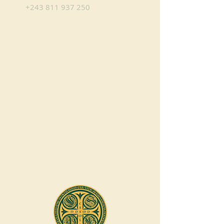
+243 811 937 250