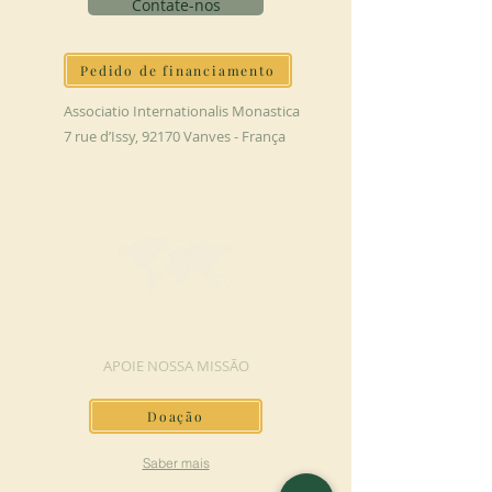
Contate-nos
Pedido de financiamento
Associatio Internationalis Monastica
7 rue d’Issy, 92170 Vanves - França
FAÇA UMA DOAÇÃO
APOIE NOSSA MISSÃO
Doação
Saber mais