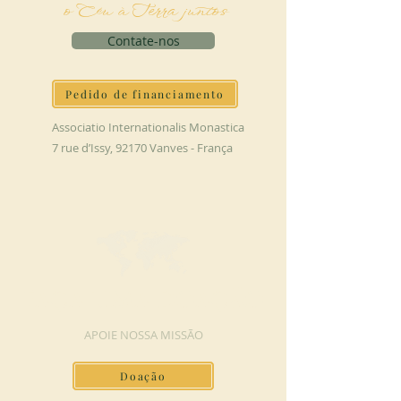
o Céu à Terra juntos
Contate-nos
Pedido de financiamento
Associatio Internationalis Monastica
7 rue d’Issy, 92170 Vanves - França
FAÇA UMA DOAÇÃO
APOIE NOSSA MISSÃO
Doação