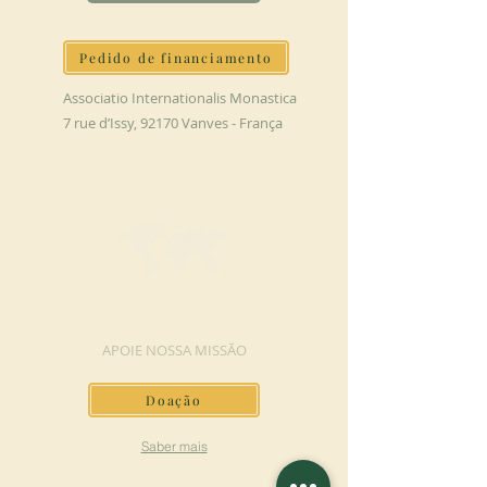
Pedido de financiamento
Associatio Internationalis Monastica
7 rue d’Issy, 92170 Vanves - França
FAÇA UMA DOAÇÃO
APOIE NOSSA MISSÃO
Doação
Saber mais