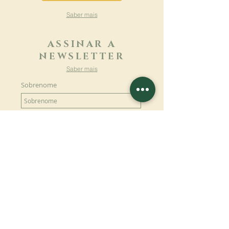
Saber mais
ASSINAR A
NEWSLETTER
Saber mais
Sobrenome
Primeiro nome
Email
Linguagem
Nome do mosteiro