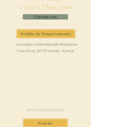
o Céu à Terra juntos
Contate-nos
Pedido de financiamento
Associatio Internationalis Monastica
7 rue d’Issy, 92170 Vanves - França
FAÇA UMA DOAÇÃO
APOIE NOSSA MISSÃO
Doação