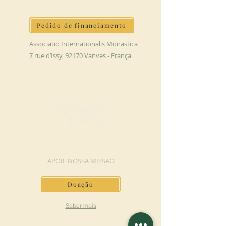
Pedido de financiamento
Associatio Internationalis Monastica
7 rue d’Issy, 92170 Vanves - França
FAÇA UMA DOAÇÃO
APOIE NOSSA MISSÃO
Doação
Saber mais