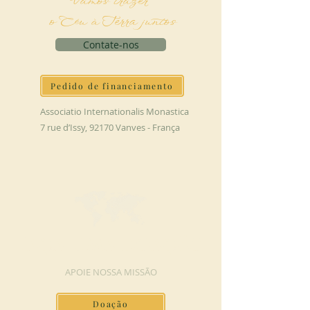
Vamos trazer
o Céu à Terra juntos
Contate-nos
Pedido de financiamento
Associatio Internationalis Monastica
7 rue d’Issy, 92170 Vanves - França
FAÇA UMA DOAÇÃO
APOIE NOSSA MISSÃO
Doação