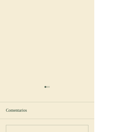
Comentarios
Nuevo abad en Spencer