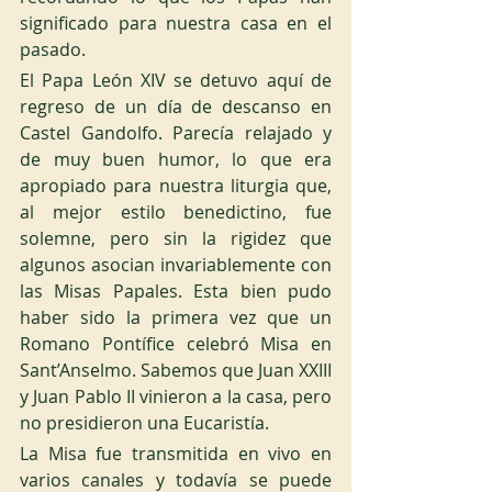
significado para nuestra casa en el 
pasado.
El Papa León XIV se detuvo aquí de 
regreso de un día de descanso en 
Castel Gandolfo. Parecía relajado y 
de muy buen humor, lo que era 
apropiado para nuestra liturgia que, 
al mejor estilo benedictino, fue 
solemne, pero sin la rigidez que 
algunos asocian invariablemente con 
las Misas Papales. Esta bien pudo 
haber sido la primera vez que un 
Romano Pontífice celebró Misa en 
Sant’Anselmo. Sabemos que Juan XXIII 
y Juan Pablo II vinieron a la casa, pero 
no presidieron una Eucaristía.
La Misa fue transmitida en vivo en 
varios canales y todavía se puede 