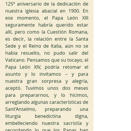
125º aniversario de la dedicación de 
nuestra iglesia abacial en 1900. En 
ese momento, el Papa León XIII 
seguramente habría querido estar 
allí, pero como la Cuestión Romana, 
es decir, la relación entre la Santa 
Sede y el Reino de Italia, aún no se 
había resuelto, no pudo salir del 
Vaticano. Pensamos que su tocayo, el 
Papa León XIV, podría retomar el 
asunto y lo invitamos – y para 
nuestra gran sorpresa y alegría, 
aceptó. Tuvimos unos dos meses 
para prepararnos, y lo hicimos, 
arreglando algunas características de 
Sant’Anselmo, preparando una 
liturgia benedictina digna, 
embelleciendo nuestra sacristía y 
recordando lo que los Papas han 