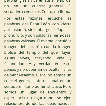
pero la Iglesia vive en sus miembros, 
no en un cuartel general. El 
verdadero centro es Cristo, no Roma.
Por estas razones, escuché las 
palabras del Papa León con cierta 
aprensión. Y, sin embargo, el Papa las 
pronunció, y son palabras hermosas, 
palabras valiosas. Él mismo vinculó la 
imagen del corazón con la imagen 
bíblica del templo del que fluyen 
aguas vivas, trayendo vida y 
fecundidad. Hay verdad en esto, 
pensé, y no deberíamos ocultar la luz 
de Sant’Anselmo. Claro, no somos un 
cuartel general internacional en un 
sentido militar o administrativo. Pero 
somos un lugar de encuentro y 
experiencia, un lugar donde se tejen 
relaciones, donde las ideas nacidas 