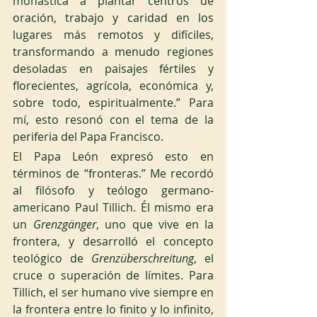
monástica a plantar centros de 
oración, trabajo y caridad en los 
lugares más remotos y difíciles, 
transformando a menudo regiones 
desoladas en paisajes fértiles y 
florecientes, agrícola, económica y, 
sobre todo, espiritualmente.” Para 
mí, esto resonó con el tema de la 
periferia del Papa Francisco.
El Papa León expresó esto en 
términos de “fronteras.” Me recordó 
al filósofo y teólogo germano-
americano Paul Tillich. Él mismo era 
un 
Grenzgänger
, uno que vive en la 
frontera, y desarrolló el concepto 
teológico de 
Grenzüberschreitung
, el 
cruce o superación de límites. Para 
Tillich, el ser humano vive siempre en 
la frontera entre lo finito y lo infinito, 