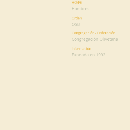
HO/FE
Hombres
Orden
OSB
Congregación / Federación
Congregación Olivetana
Información
Fundada en 1992