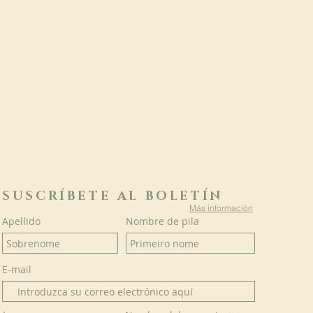
SUSCRÍBETE AL BOLETÍN
Más información
Apellido
Nombre de pila
E-mail