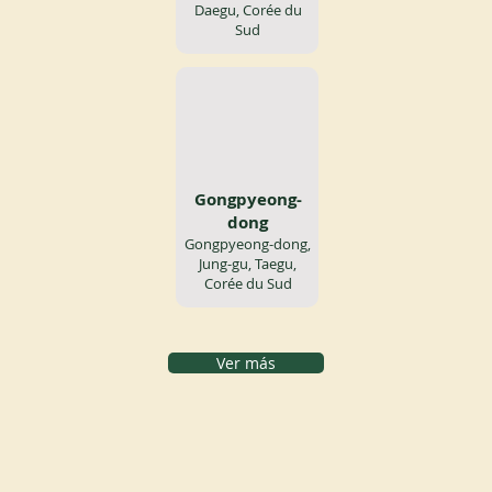
Daegu, Corée du
Sud
Gongpyeong-
dong
Gongpyeong-dong,
Jung-gu, Taegu,
Corée du Sud
Ver más