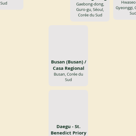
Hwaseon
Sud
Gaebong-dong,
Gyeonggi, 
Guro-gu, Séoul,
Su
Corée du Sud
Busan (Busan) /
Casa Regional
Busan, Corée du
Sud
Daegu - St.
Benedict Priory