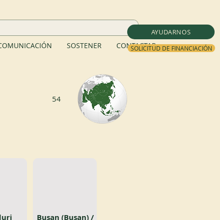
AYUDARNOS
COMUNICACIÓN
SOSTENER
CONTACTAR
SOLICITUD DE FINANCIACIÓN
54
uri
Busan (Busan) /