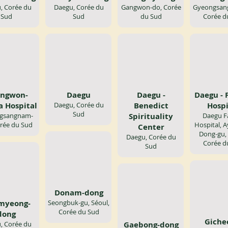
, Corée du
Daegu, Corée du
Gangwon-do, Corée
Gyeongsan
Sud
Sud
du Sud
Corée d
ngwon-
Daegu
Daegu -
Daegu - 
a Hospital
Daegu, Corée du
Benedict
Hospi
Sud
gsangnam-
Spirituality
Daegu F
rée du Sud
Hospital, A
Center
Dong-gu, 
Daegu, Corée du
Corée d
Sud
Donam-dong
myeong-
Seongbuk-gu, Séoul,
Corée du Sud
dong
Giche
, Corée du
Gaebong-dong