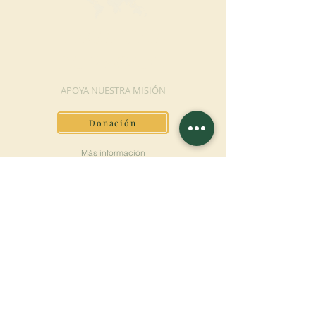
HAGA UNA
DONACIÓN
APOYA NUESTRA MISIÓN
Donación
Más información
SUSCRÍBETE AL
BOLETÍN
Más información
Apellido
Nombre de pila