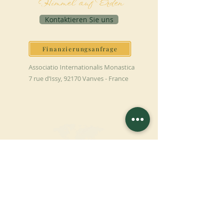
Himmel auf Erden
Kontaktieren Sie uns
Finanzierungsanfrage
Associatio Internationalis Monastica
7 rue d’Issy, 92170 Vanves - France
JETZT SPENDEN
UNTERSTÜTZEN SIE UNSERE MISSION
Spende