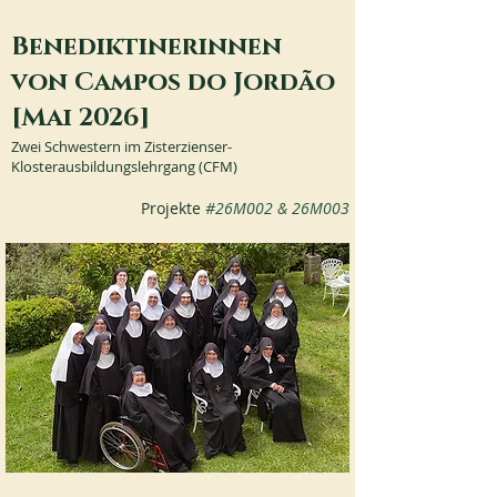
Benediktinerinnen
von Campos do Jordão
[Mai 2026]
Zwei Schwestern im Zisterzienser-
Klosterausbildungslehrgang (CFM)
Projekte 
#26M002
 & 26M003