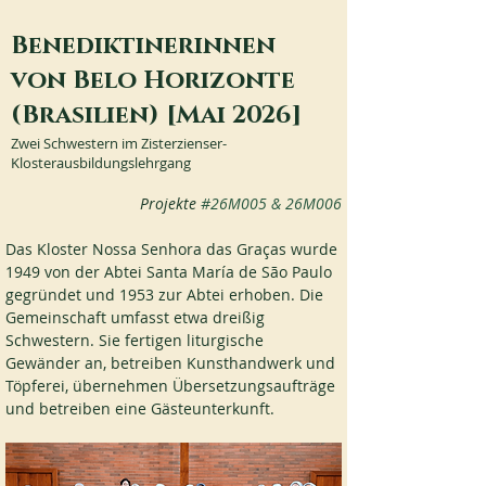
Benediktinerinnen
von Belo Horizonte
(Brasilien) [Mai 2026]
Zwei Schwestern im Zisterzienser-
Klosterausbildungslehrgang
Projekte 
#26M005
 & 26M006
Das Kloster Nossa Senhora das Graças wurde 
1949 von der Abtei Santa María de São Paulo 
gegründet und 1953 zur Abtei erhoben. Die 
Gemeinschaft umfasst etwa dreißig 
Schwestern. Sie fertigen liturgische 
Gewänder an, betreiben Kunsthandwerk und 
Töpferei, übernehmen Übersetzungsaufträge 
und betreiben eine Gästeunterkunft.