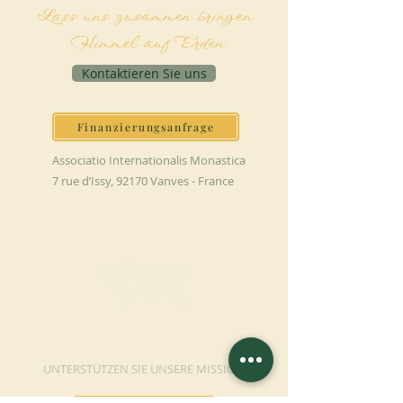
Lass uns zusammen bringen
Himmel auf Erden
Kontaktieren Sie uns
Finanzierungsanfrage
Associatio Internationalis Monastica
7 rue d’Issy, 92170 Vanves - France
JETZT SPENDEN
UNTERSTÜTZEN SIE UNSERE MISSION