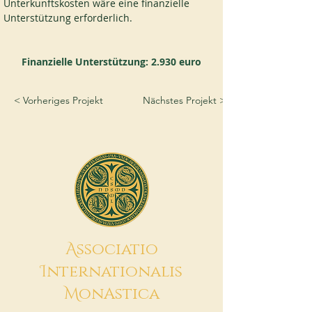
Unterkunftskosten wäre eine finanzielle 
Unterstützung erforderlich.
Finanzielle Unterstützung: 2.930 euro
< Vorheriges Projekt
Nächstes Projekt >
A
ssociatio
I
nternationalis
M
onAstica