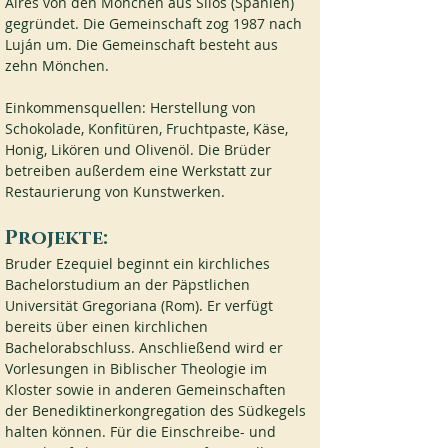
Aires von den Mönchen aus Silos (Spanien) 
gegründet. Die Gemeinschaft zog 1987 nach 
Luján um. Die Gemeinschaft besteht aus 
zehn Mönchen.
Einkommensquellen: Herstellung von 
Schokolade, Konfitüren, Fruchtpaste, Käse, 
Honig, Likören und Olivenöl. Die Brüder 
betreiben außerdem eine Werkstatt zur 
Restaurierung von Kunstwerken.
Projekte:
Bruder Ezequiel beginnt ein kirchliches 
Bachelorstudium an der Päpstlichen 
Universität Gregoriana (Rom). Er verfügt 
bereits über einen kirchlichen 
Bachelorabschluss. Anschließend wird er 
Vorlesungen in Biblischer Theologie im 
Kloster sowie in anderen Gemeinschaften 
der Benediktinerkongregation des Südkegels 
halten können. Für die Einschreibe- und 