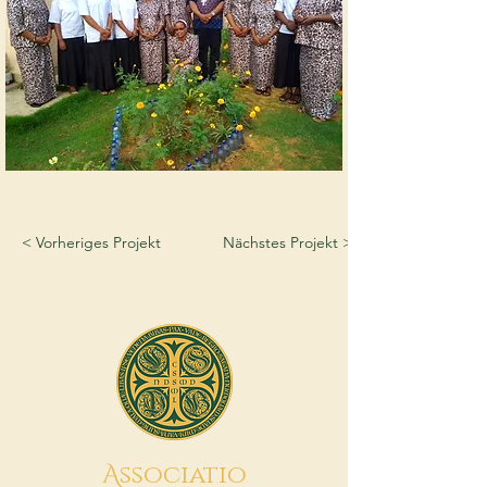
< Vorheriges Projekt
Nächstes Projekt >
A
ssociatio