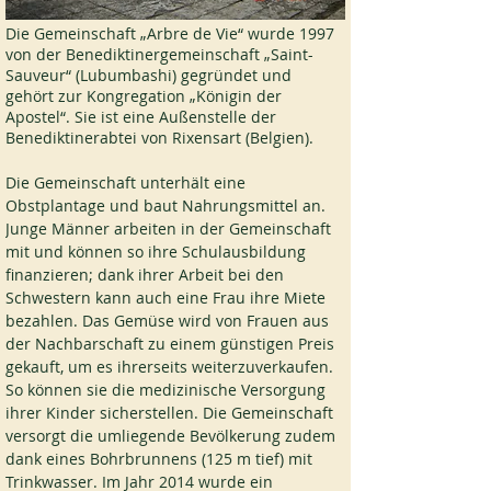
Die Gemeinschaft „Arbre de Vie“ wurde 1997 
von der Benediktinergemeinschaft „Saint-
Sauveur“ (Lubumbashi) gegründet und 
gehört zur Kongregation „Königin der 
Apostel“. Sie ist eine Außenstelle der 
Benediktinerabtei von Rixensart (Belgien).
Die Gemeinschaft unterhält eine 
Obstplantage und baut Nahrungsmittel an. 
Junge Männer arbeiten in der Gemeinschaft 
mit und können so ihre Schulausbildung 
finanzieren; dank ihrer Arbeit bei den 
Schwestern kann auch eine Frau ihre Miete 
bezahlen. Das Gemüse wird von Frauen aus 
der Nachbarschaft zu einem günstigen Preis 
gekauft, um es ihrerseits weiterzuverkaufen. 
So können sie die medizinische Versorgung 
ihrer Kinder sicherstellen. Die Gemeinschaft 
versorgt die umliegende Bevölkerung zudem 
dank eines Bohrbrunnens (125 m tief) mit 
Trinkwasser. Im Jahr 2014 wurde ein 