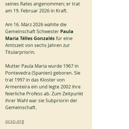
seines Rates angenommen; er trat 
am 19. Februar 2026 in Kraft.
Am 16. März 2026 wählte die 
Gemeinschaft Schwester 
Paula 
Maria Télles Gonzalés
 für eine 
Amtszeit von sechs Jahren zur 
Titularpriorin.
Mutter Paula Maria wurde 1967 in 
Pontevedra (Spanien) geboren. Sie 
trat 1997 in das Kloster von 
Armenteira ein und legte 2002 ihre 
feierliche Profess ab. Zum Zeitpunkt 
ihrer Wahl war sie Subpriorin der 
Gemeinschaft.
ocso.org