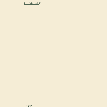
ocso.org
Tags: