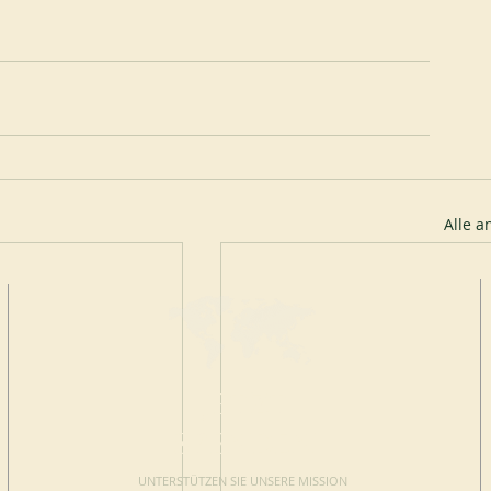
Alle 
JETZT
SPENDEN
UNTERSTÜTZEN SIE UNSERE MISSION