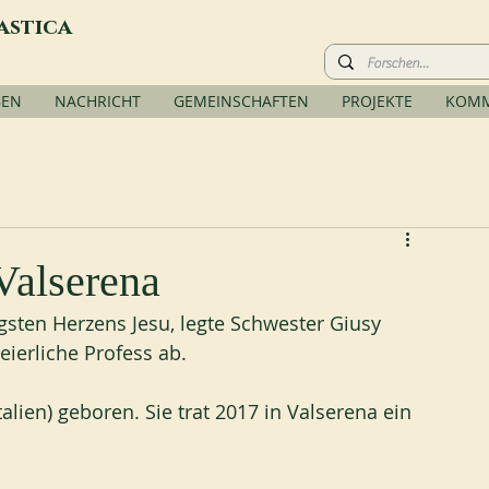
astica
BEN
NACHRICHT
GEMEINSCHAFTEN
PROJEKTE
KOMM
 Valserena
gsten Herzens Jesu, legte Schwester Giusy 
Feierliche Profess ab.
alien) geboren. Sie trat 2017 in Valserena ein 