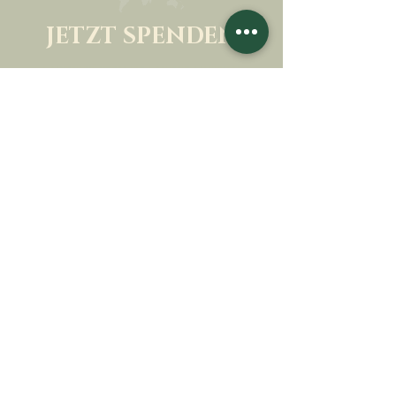
JETZT SPENDEN
UNTERSTÜTZEN SIE UNSERE MISSION
Spende
Mehr erfahren
SICH FÜR DEN
NEWSLETTER
ANMELDEN
Mehr erfahren
Nachname
Vorname