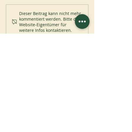
Dieser Beitrag kann nicht mehr
kommentiert werden. Bitte den
Website-Eigentümer für
weitere Infos kontaktieren.
A
ssociatio
I
nternationalis
M
onAstica