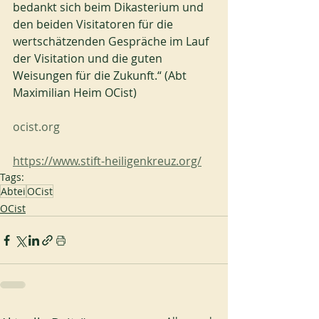
bedankt sich beim Dikasterium und 
den beiden Visitatoren für die 
wertschätzenden Gespräche im Lauf 
der Visitation und die guten 
Weisungen für die Zukunft.“ (Abt 
Maximilian Heim OCist)
ocist.org
https://www.stift-heiligenkreuz.org/
Tags:
Abtei
OCist
OCist