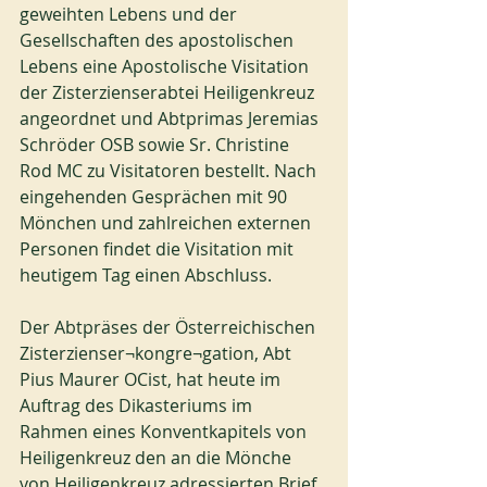
geweihten Lebens und der 
Gesellschaften des apostolischen 
Lebens eine Apostolische Visitation 
der Zisterzienserabtei Heiligenkreuz 
angeordnet und Abtprimas Jeremias 
Schröder OSB sowie Sr. Christine 
Rod MC zu Visitatoren bestellt. Nach 
eingehenden Gesprächen mit 90 
Mönchen und zahlreichen externen 
Personen findet die Visitation mit 
heutigem Tag einen Abschluss.
Der Abtpräses der Österreichischen 
Zisterzienser¬kongre¬gation, Abt 
Pius Maurer OCist, hat heute im 
Auftrag des Dikasteriums im 
Rahmen eines Konventkapitels von 
Heiligenkreuz den an die Mönche 
von Heiligenkreuz adressierten Brief 