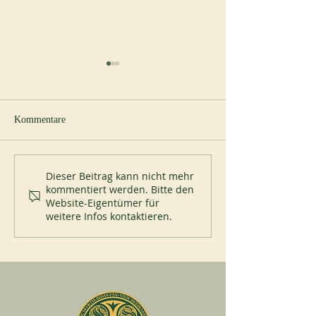
Kommentare
Studientag
Liturgiekurse
Dieser Beitrag kann nicht mehr
kommentiert werden. Bitte den
Website-Eigentümer für
weitere Infos kontaktieren.