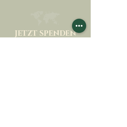
JETZT SPENDEN
UNTERSTÜTZEN SIE UNSERE MISSION
Spende
Mehr erfahren
SICH FÜR DEN
NEWSLETTER
ANMELDEN
Mehr erfahren
Nachname