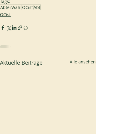
Tags:
Abtei
Wahl
OCist
Abt
OCist
Aktuelle Beiträge
Alle ansehen