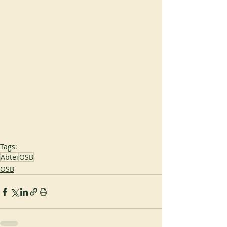
Tags:
Abtei
OSB
OSB