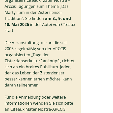
organisiert Cîteaux Mater Nostra – 
Arccis Tagungen zum Thema „Das 
Martyrium in der Zisterzienser-
Tradition“. Sie finden 
am 8., 9. und 
10. Mai 2026
 in der Abtei von Cîteaux 
statt.
Die Veranstaltung, die an die seit 
2005 regelmäßig von der ARCCIS 
organisierten „Tage der 
Zisterzienserkultur“ anknüpft, richtet 
sich an ein breites Publikum. Jeder, 
der das Leben der Zisterzienser 
besser kennenlernen möchte, kann 
daran teilnehmen.
Für die Anmeldung oder weitere 
Informationen wenden Sie sich bitte 
an Cîteaux Mater Nostra-ARCCIS 