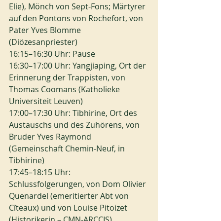
Elie), Mönch von Sept-Fons; Märtyrer 
auf den Pontons von Rochefort, von 
Pater Yves Blomme 
(Diözesanpriester)
16:15–16:30 Uhr: Pause
16:30–17:00 Uhr: Yangjiaping, Ort der 
Erinnerung der Trappisten, von 
Thomas Coomans (Katholieke 
Universiteit Leuven)
17:00–17:30 Uhr: Tibhirine, Ort des 
Austauschs und des Zuhörens, von 
Bruder Yves Raymond 
(Gemeinschaft Chemin-Neuf, in 
Tibhirine)
17:45–18:15 Uhr: 
Schlussfolgerungen, von Dom Olivier 
Quenardel (emeritierter Abt von 
Cîteaux) und von Louise Pitoizet 
(Historikerin – CMN-ARCCIS)