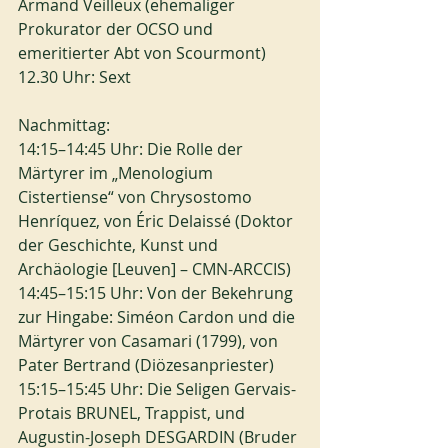
Armand Veilleux (ehemaliger 
Prokurator der OCSO und 
emeritierter Abt von Scourmont)
12.30 Uhr: Sext
Nachmittag:
14:15–14:45 Uhr: Die Rolle der 
Märtyrer im „Menologium 
Cistertiense“ von Chrysostomo 
Henríquez, von Éric Delaissé (Doktor 
der Geschichte, Kunst und 
Archäologie [Leuven] – CMN-ARCCIS)
14:45–15:15 Uhr: Von der Bekehrung 
zur Hingabe: Siméon Cardon und die 
Märtyrer von Casamari (1799), von 
Pater Bertrand (Diözesanpriester)
15:15–15:45 Uhr: Die Seligen Gervais-
Protais BRUNEL, Trappist, und 
Augustin-Joseph DESGARDIN (Bruder 