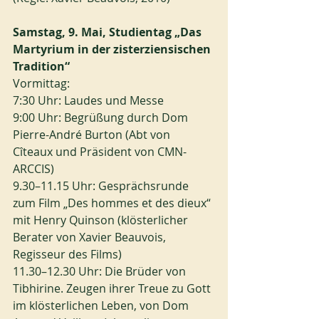
Samstag, 9. Mai, Studientag „Das 
Martyrium in der zisterziensischen 
Tradition“
Vormittag:
7:30 Uhr: Laudes und Messe
9:00 Uhr: Begrüßung durch Dom 
Pierre-André Burton (Abt von 
Cîteaux und Präsident von CMN-
ARCCIS)
9.30–11.15 Uhr: Gesprächsrunde 
zum Film „Des hommes et des dieux“ 
mit Henry Quinson (klösterlicher 
Berater von Xavier Beauvois, 
Regisseur des Films)
11.30–12.30 Uhr: Die Brüder von 
Tibhirine. Zeugen ihrer Treue zu Gott 
im klösterlichen Leben, von Dom 