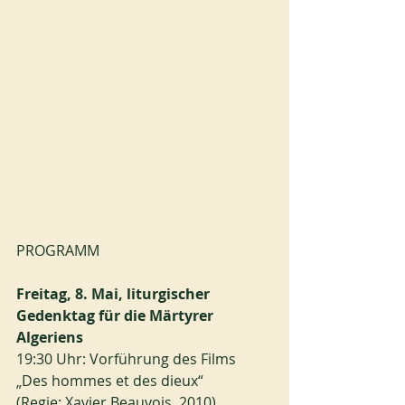
PROGRAMM
Freitag, 8. Mai, liturgischer 
Gedenktag für die Märtyrer 
Algeriens
19:30 Uhr: Vorführung des Films 
„Des hommes et des dieux“
(Regie: Xavier Beauvois, 2010)