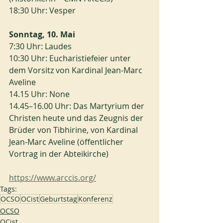
18:30 Uhr: Vesper
Sonntag, 10. Mai
7:30 Uhr: Laudes
10:30 Uhr: Eucharistiefeier unter 
dem Vorsitz von Kardinal Jean-Marc 
Aveline
14.15 Uhr: None
14.45–16.00 Uhr: Das Martyrium der 
Christen heute und das Zeugnis der 
Brüder von Tibhirine, von Kardinal 
Jean-Marc Aveline (öffentlicher 
Vortrag in der Abteikirche)
https://www.arccis.org/
Tags:
OCSO
OCist
Geburtstag
Konferenz
OCSO
OCist