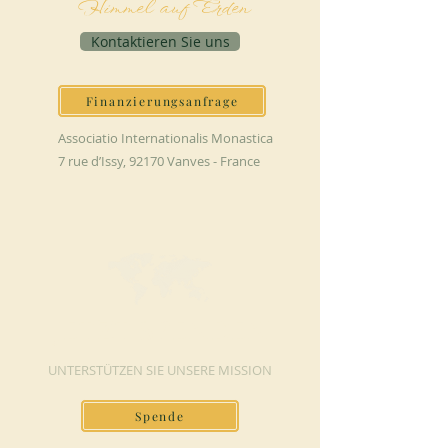
Himmel auf Erden
Kontaktieren Sie uns
Finanzierungsanfrage
Associatio Internationalis Monastica
7 rue d’Issy, 92170 Vanves - France
JETZT SPENDEN
UNTERSTÜTZEN SIE UNSERE MISSION
Spende