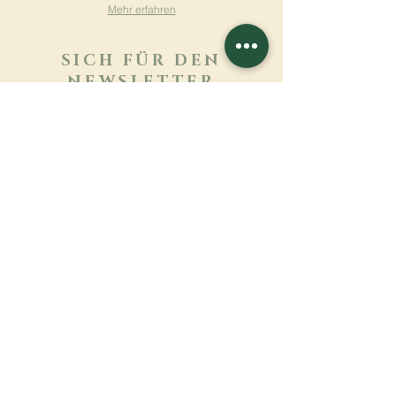
Mehr erfahren
SICH FÜR DEN
NEWSLETTER
ANMELDEN
Mehr erfahren
Nachname
Vorname
E-mail
Sprache
Name des Klosters